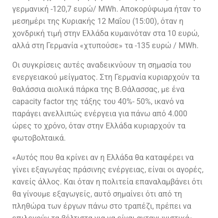
γερμανική -120,7 ευρώ/ MWh. Αποκορύφωμα ήταν το
μεσημέρι της Κυριακής 12 Μαΐου (15:00), όταν η
χονδρική τιμή στην Ελλάδα κυμαινόταν στα 10 ευρώ,
αλλά στη Γερμανία «χτυπούσε» τα -135 ευρώ / MWh.
Οι συγκρίσεις αυτές αναδεικνύουν τη σημασία του
ενεργειακού μείγματος. Στη Γερμανία κυριαρχούν τα
θαλάσσια αιολικά πάρκα της Β.Θάλασσας, με ένα
capacity factor της τάξης του 40%- 50%, ικανό να
παράγει ανελλιπώς ενέργεια για πάνω από 4.000
ώρες το χρόνο, όταν στην Ελλάδα κυριαρχούν τα
φωτοβολταικά.
«Αυτός που θα κρίνει αν η Ελλάδα θα καταφέρει να
γίνει εξαγωγέας πράσινης ενέργειας, είναι οι αγορές,
κανείς άλλος. Και όταν η πολιτεία επαναλαμβάνει ότι
θα γίνουμε εξαγωγείς, αυτό σημαίνει ότι από τη
πληθώρα των έργων πάνω στο τραπέζι, πρέπει να