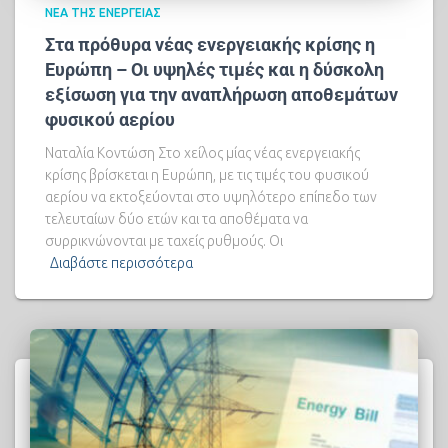
ΝΈΑ ΤΗΣ ΕΝΈΡΓΕΙΑΣ
Στα πρόθυρα νέας ενεργειακής κρίσης η
Ευρώπη – Οι υψηλές τιμές και η δύσκολη
εξίσωση για την αναπλήρωση αποθεμάτων
φυσικού αερίου
Ναταλία Κοντώση Στο χείλος μίας νέας ενεργειακής
κρίσης βρίσκεται η Ευρώπη, με τις τιμές του φυσικού
αερίου να εκτοξεύονται στο υψηλότερο επίπεδο των
τελευταίων δύο ετών και τα αποθέματα να
συρρικνώνονται με ταχείς ρυθμούς. Οι
Διαβάστε περισσότερα