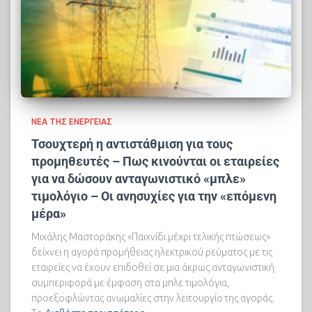
ΝΈΑ ΤΗΣ ΕΝΈΡΓΕΙΑΣ
Τσουχτερή η αντιστάθμιση για τους
προμηθευτές – Πως κινούνται οι εταιρείες
για να δώσουν ανταγωνιστικό «μπλε»
τιμολόγιο – Οι ανησυχίες για την «επόμενη
μέρα»
Μιχάλης Μαστοράκης «Παιχνίδι μέχρι τελικής πτώσεως»
δείχνει η αγορά προμήθειας ηλεκτρικού ρεύματος με τις
εταιρείες να έχουν επιδοθεί σε μια άκρως ανταγωνιστική
συμπεριφορά με έμφαση στα μπλε τιμολόγια,
προεξοφλώντας ανωμαλίες στην λειτουργία της αγοράς.