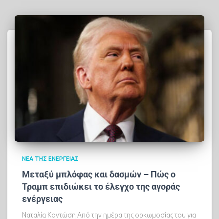
ΝΈΑ ΤΗΣ ΕΝΈΡΓΕΙΑΣ
Μεταξύ μπλόφας και δασμών – Πώς ο
Τραμπ επιδιώκει το έλεγχο της αγοράς
ενέργειας
Ναταλία Κοντώση Από την ημέρα της ορκωμοσίας του για