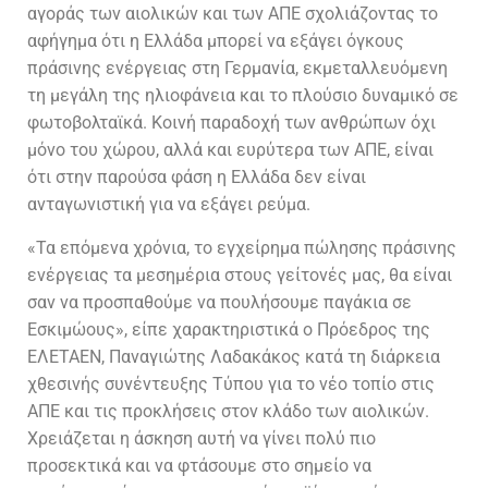
αγοράς των αιολικών και των ΑΠΕ σχολιάζοντας το
αφήγημα ότι η Ελλάδα μπορεί να εξάγει όγκους
πράσινης ενέργειας στη Γερμανία, εκμεταλλευόμενη
τη μεγάλη της ηλιοφάνεια και το πλούσιο δυναμικό σε
φωτοβολταϊκά. Κοινή παραδοχή των ανθρώπων όχι
μόνο του χώρου, αλλά και ευρύτερα των ΑΠΕ, είναι
ότι στην παρούσα φάση η Ελλάδα δεν είναι
ανταγωνιστική για να εξάγει ρεύμα.
«Τα επόμενα χρόνια, το εγχείρημα πώλησης πράσινης
ενέργειας τα μεσημέρια στους γείτονές μας, θα είναι
σαν να προσπαθούμε να πουλήσουμε παγάκια σε
Εσκιμώους», είπε χαρακτηριστικά ο Πρόεδρος της
ΕΛΕΤΑΕΝ, Παναγιώτης Λαδακάκος κατά τη διάρκεια
χθεσινής συνέντευξης Τύπου για το νέο τοπίο στις
ΑΠΕ και τις προκλήσεις στον κλάδο των αιολικών.
Χρειάζεται η άσκηση αυτή να γίνει πολύ πιο
προσεκτικά και να φτάσουμε στο σημείο να