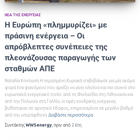
ΝΈΑ ΤΗΣ ΕΝΈΡΓΕΙΑΣ
Η Ευρώπη «πλημμυρίζει» με
πράσινη ενέργεια – Οι
απρόβλεπτες συνέπειες της
πλεονάζουσας παραγωγής των
σταθμών ΑΠΕ
Ναταλία Κοντώση Η περασμένη Κυριακή επιβεβαίωσε για μία ακόμα
φορά ένα φαινόμενο που αρχίζει να γίνει ολοένα και πιο συχνό στο
ευρωπαϊκό ενεργειακό τοπίο: από τη Φινλανδία στη Λιθουανία και
από την Πολωνία στη Γαλλία, οι τιμές χονδρικής ενέργειας
βυθίστηκαν σε αρνητικό έδαφος, επηρεασμένοι σε μεγάλο βαθμό
από την υπεράφθονη
Διαβάστε περισσότερα
Συντάκτης
WWSenergy
, πριν από
2 έτη