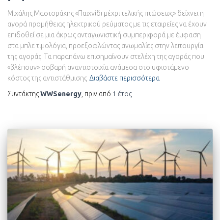
Μιχάλης Μαστοράκης «Παιχνίδι μέχρι τελικής πτώσεως» δείχνει η
αγορά προμήθειας ηλεκτρικού ρεύματος με τις εταιρείες να έχουν
επιδοθεί σε μια άκρως ανταγωνιστική συμπεριφορά με έμφαση
στα μπλε τιμολόγια, προεξοφλώντας ανωμαλίες στην λειτουργία
της αγοράς. Τα παραπάνω επισημαίνουν στελέχη της αγοράς που
«βλέπουν» σοβαρή αναντιστοιχία ανάμεσα στο υφιστάμενο
κόστος της αντιστάθμισης
Διαβάστε περισσότερα
Συντάκτης
WWSenergy
, πριν από
1 έτος