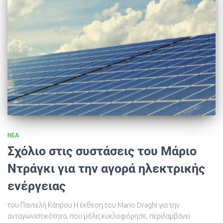
ΝΈΑ
Σχόλιο στις συστάσεις του Μάριο
Ντράγκι για την αγορά ηλεκτρικής
ενέργειας
του Παντελή Κάπρου Η έκθεση του Mario Draghi για την
ανταγωνιστικότητα, που μόλις κυκλοφόρησε, περιλαμβάνει