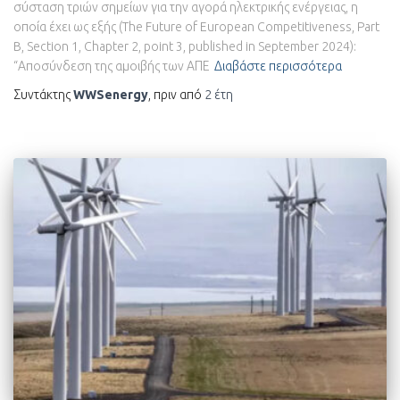
σύσταση τριών σημείων για την αγορά ηλεκτρικής ενέργειας, η
οποία έχει ως εξής (The Future of European Competitiveness, Part
B, Section 1, Chapter 2, point 3, published in September 2024):
“Αποσύνδεση της αμοιβής των ΑΠΕ
Διαβάστε περισσότερα
Συντάκτης
WWSenergy
, πριν από
2 έτη