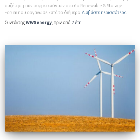
συζήτηση των συμμετεχόντων στο 6ο Renewable & Storage
Forum που οργάνωσε κατά το διήμερο
Διαβάστε περισσότερα
Συντάκτης
WWSenergy
, πριν από
2 έτη