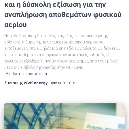
και η δύσκολη εξίσωση για την
αναπλήρωση αποθεμάτων φυσικού
αερίου
Ναταλία Κοντώση Στο χείλος μίας νέας ενεργειακής κρίσης
βρίσκεται η Ευρώπη, με τις τιμές του φυσικού αερίου να
εκτοξεύονται στο υψηλότερο επίπεδο των τελευταίων δύο ετών
και τα αποθέματα να συρρικνώνονται με ταχείς ρυθμούς. Οι
τελευταίες εξελίξεις ξυπνούν οδυνηρές μνήμες, από τους μήνες
μετά την εισβολή της Ρωσίας στην Ουκρανία
Διαβάστε περισσότερα
Συντάκτης
WWSenergy
, πριν από
1 έτος