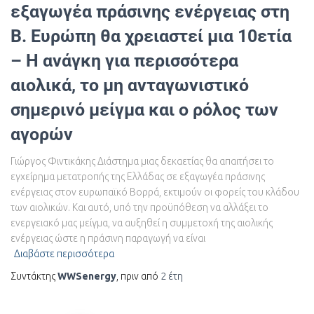
εξαγωγέα πράσινης ενέργειας στη
Β. Ευρώπη θα χρειαστεί μια 10ετία
– Η ανάγκη για περισσότερα
αιολικά, το μη ανταγωνιστικό
σημερινό μείγμα και ο ρόλος των
αγορών
Γιώργος Φιντικάκης Διάστημα μιας δεκαετίας θα απαιτήσει το
εγχείρημα μετατροπής της Ελλάδας σε εξαγωγέα πράσινης
ενέργειας στον ευρωπαϊκό Βορρά, εκτιμούν οι φορείς του κλάδου
των αιολικών. Και αυτό, υπό την προϋπόθεση να αλλάξει το
ενεργειακό μας μείγμα, να αυξηθεί η συμμετοχή της αιολικής
ενέργειας ώστε η πράσινη παραγωγή να είναι
Διαβάστε περισσότερα
Συντάκτης
WWSenergy
, πριν από
2 έτη