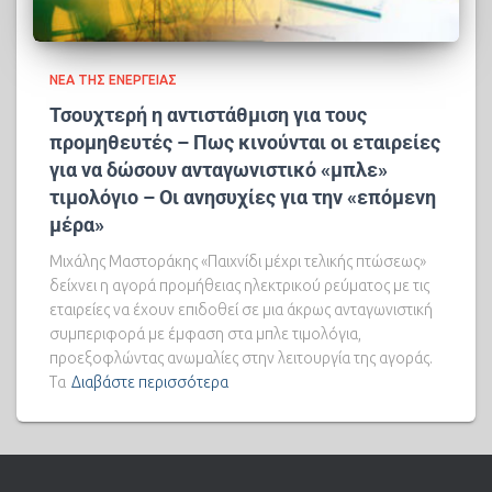
ΝΈΑ ΤΗΣ ΕΝΈΡΓΕΙΑΣ
Τσουχτερή η αντιστάθμιση για τους
προμηθευτές – Πως κινούνται οι εταιρείες
για να δώσουν ανταγωνιστικό «μπλε»
τιμολόγιο – Οι ανησυχίες για την «επόμενη
μέρα»
Μιχάλης Μαστοράκης «Παιχνίδι μέχρι τελικής πτώσεως»
δείχνει η αγορά προμήθειας ηλεκτρικού ρεύματος με τις
εταιρείες να έχουν επιδοθεί σε μια άκρως ανταγωνιστική
συμπεριφορά με έμφαση στα μπλε τιμολόγια,
προεξοφλώντας ανωμαλίες στην λειτουργία της αγοράς.
Τα
Διαβάστε περισσότερα