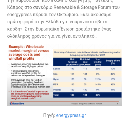
την παρουσίαση που έκανε ο καθηγητής Παντελής
Κάπρος στο συνέδριο Renewable & Storage Forum του
energypress πέρυσι τον Οκτώβριο. Εκεί ακούσαμε
πρώτη φορά στην Ελλάδα για «ουρανοκατέβατα
κέρδη». Στην Ευρωπαϊκή Ένωση χρειάστηκε ένας
ολόκληρος χρόνος για να γίνει αντιληπτό…
Πηγή:
energypress.gr