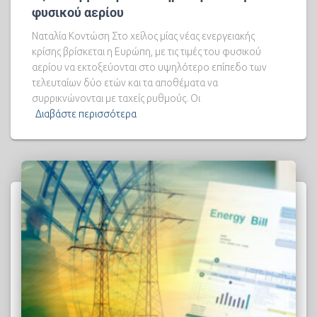
φυσικού αερίου
Ναταλία Κοντώση Στο χείλος μίας νέας ενεργειακής
κρίσης βρίσκεται η Ευρώπη, με τις τιμές του φυσικού
αερίου να εκτοξεύονται στο υψηλότερο επίπεδο των
τελευταίων δύο ετών και τα αποθέματα να
συρρικνώνονται με ταχείς ρυθμούς. Οι
Διαβάστε περισσότερα