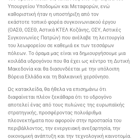
Υπουργείου Υποδομών και Μεταφορών, ενώ
καθοριστική ήταν η υποστήριξη από τον
εκάστοτε
τοπικό φορέα συγκοινωνιακού έργου
(ΟΑΣΘ, ΟΣΕΘ, Αστικά ΚΤΕΛ Κοζάνης, ΟΣΥ, Αστικές
Συγκοινωνίες Πατρών) που ανέλαβε τη λειτουργία
του λεωφορείου σε καθεμιά εκ των τεσσάρων
πόλεων. Το όραμα μας είναι να δημιουργήσουμε μια
κοιλάδα υδρογόνου που θα έχει ως κέντρο τη Δυτική
Μακεδονία και θα διασυνδέεται με την υπόλοιπη
Βόρεια Ελλάδα και τη Βαλκανική χερσόνησο.
Ως κατακλείδα, θα ήθελα να επισημάνω ότι
διαφαίνεται πλέον ξεκάθαρα ότι το υδρογόνο
αποτελεί ένας από τους πυλώνες της ευρωπαϊκής
στρατηγικής, προσφέροντας πολυάριθμα
πλεονεκτήματα που αφορούν στην προστασία του
περιβάλλοντος, την ενεργειακή ανεξαρτησία, την
οικονομική ανάπτυξη και την τεχνολογική καινοτομία.