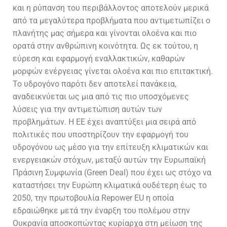
και η ρύπανση του περιβάλλοντος αποτελούν μερικά
από τα μεγαλύτερα προβλήματα που αντιμετωπίζει ο
πλανήτης μας σήμερα και γίνονται ολοένα και πιο
ορατά στην ανθρώπινη κοινότητα. Ως εκ τούτου, η
εύρεση και εφαρμογή εναλλακτικών, καθαρών
μορφών ενέργειας γίνεται ολοένα και πιο επιτακτική.
Το υδρογόνο παρότι δεν αποτελεί πανάκεια,
αναδεικνύεται ως μια από τις πιο υποσχόμενες
λύσεις για την αντιμετώπιση αυτών των
προβλημάτων. Η ΕΕ έχει αναπτύξει μια σειρά από
πολιτικές που υποστηρίζουν την εφαρμογή του
υδρογόνου ως μέσο για την επίτευξη κλιματικών και
ενεργειακών στόχων, μεταξύ αυτών την Ευρωπαϊκή
Πράσινη Συμφωνία (Green Deal) που έχει ως στόχο να
καταστήσει την Ευρώπη κλιματικά ουδέτερη έως το
2050, την πρωτοβουλία Repower EU η οποία
εδραιώθηκε μετά την έναρξη του πολέμου στην
Ουκρανία αποσκοπώντας κυρίαρχα στη μείωση της