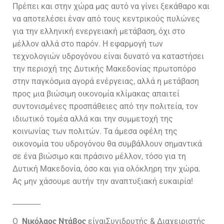
Πρέπει και στην χώρα μας αυτό να γίνει ξεκάθαρο και
να αποτελέσει έναν από τους κεντρικούς πυλώνες
για την ελληνική ενεργειακή μετάβαση, όχι στο
μέλλον αλλά στο παρόν. Η εφαρμογή των
τεχνολογιών υδρογόνου είναι δυνατό να καταστήσει
την περιοχή της Δυτικής Μακεδονίας πρωτοπόρο
στην παγκόσμια αγορά ενέργειας, αλλά η μετάβαση
προς μια βιώσιμη οικονομία κλίμακας απαιτεί
συντονισμένες προσπάθειες από την πολιτεία, τον
ιδιωτικό τομέα αλλά και την συμμετοχή της
κοινωνίας των πολιτών. Τα άμεσα οφέλη της
οικονομία του υδρογόνου θα συμβάλλουν σημαντικά
σε ένα βιώσιμο και πράσινο μέλλον, τόσο για τη
Δυτική Μακεδονία, όσο και για ολόκληρη την χώρα.
Ας μην χάσουμε αυτήν την αναπτυξιακή ευκαιρία!
________
Ο
Νικόλαος Ντάβος
είναι
Συνιδρυτής & Διαχειριστής