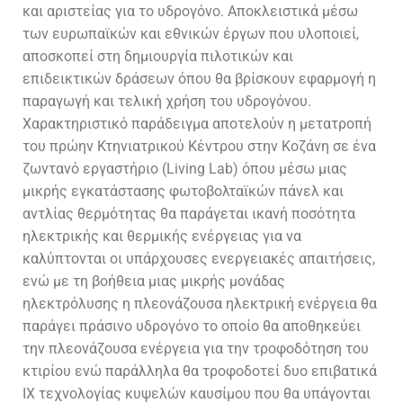
και αριστείας για το υδρογόνο. Αποκλειστικά μέσω
των ευρωπαϊκών και εθνικών έργων που υλοποιεί,
αποσκοπεί στη δημιουργία πιλοτικών και
επιδεικτικών δράσεων όπου θα βρίσκουν εφαρμογή η
παραγωγή και τελική χρήση του υδρογόνου.
Χαρακτηριστικό παράδειγμα αποτελούν η μετατροπή
του πρώην Κτηνιατρικού Κέντρου στην Κοζάνη σε ένα
ζωντανό εργαστήριο (
Living Lab
) όπου μέσω μιας
μικρής εγκατάστασης φωτοβολταϊκών πάνελ και
αντλίας θερμότητας θα παράγεται ικανή ποσότητα
ηλεκτρικής και θερμικής ενέργειας για να
καλύπτονται οι υπάρχουσες ενεργειακές απαιτήσεις,
ενώ με τη βοήθεια μιας μικρής μονάδας
ηλεκτρόλυσης η πλεονάζουσα ηλεκτρική ενέργεια θα
παράγει πράσινο υδρογόνο το οποίο θα αποθηκεύει
την πλεονάζουσα ενέργεια για την τροφοδότηση του
κτιρίου ενώ παράλληλα θα τροφοδοτεί δυο επιβατικά
ΙΧ τεχνολογίας κυψελών καυσίμου που θα υπάγονται