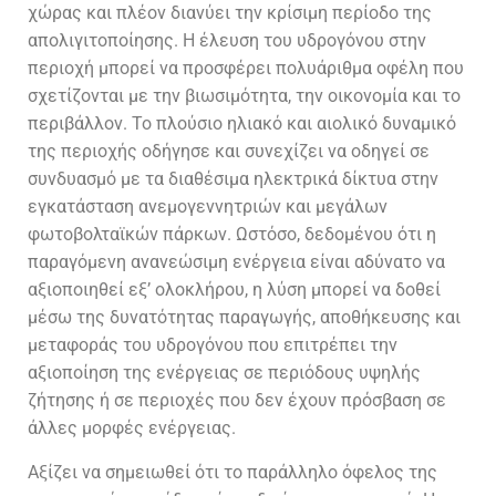
χώρας και πλέον διανύει την κρίσιμη περίοδο της
απολιγιτοποίησης. Η έλευση του υδρογόνου στην
περιοχή μπορεί να προσφέρει πολυάριθμα οφέλη που
σχετίζονται με την βιωσιμότητα, την οικονομία και το
περιβάλλον. Το πλούσιο ηλιακό και αιολικό δυναμικό
της περιοχής οδήγησε και συνεχίζει να οδηγεί σε
συνδυασμό με τα διαθέσιμα ηλεκτρικά δίκτυα στην
εγκατάσταση ανεμογεννητριών και μεγάλων
φωτοβολταϊκών πάρκων. Ωστόσο, δεδομένου ότι η
παραγόμενη ανανεώσιμη ενέργεια είναι αδύνατο να
αξιοποιηθεί εξ’ ολοκλήρου, η λύση μπορεί να δοθεί
μέσω της
δυνατότητα
ς παραγωγής,
αποθήκευσης και
μεταφοράς
του
υδρογόνου
που
επιτρέπει την
αξιοποίηση της ενέργειας σε περιόδους υψηλής
ζήτησης ή σε περιοχές που δεν έχουν πρόσβαση σε
άλλες μορφές ενέργειας.
Αξίζει να σημειωθεί ότι το παράλληλο όφελος της