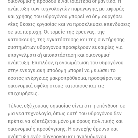
οικονομικής προόδου είναι ιδιαίτερα σημαντικό.
Η
ανάπτυξη των τεχνολογιών παραγωγής, μεταφοράς
και χρήσης του υδρογόνου μπορεί να δημιουργήσει
νέες θέσεις εργασίας και να προσελκύσει επενδύσεις
σε μια περιοχή. Οι τομείς της έρευνας, της
κατασκευής, της εγκατάστασης και της συντήρησης
συστημάτων υδρογόνου προσφέρουν ευκαιρίες για
επαγγελματική αποκατάσταση και οικονομική
ανάπτυξη. Επιπλέον, η ενσωμάτωση του υδρογόνου
στην ενεργειακή υποδομή μπορεί να μειώσει το
κόστος ενέργειας μακροπρόθεσμα, προσφέροντας
οικονομικά οφέλη στους κατοίκους και τις
επιχειρήσεις.
Τέλος, εξέχουσας σημασίας είναι ότι η επένδυση σε
μια νέα τεχνολογία, όπως αυτή του υδρογόνου δεν
πρέπει να εξετάζεται μόνο με όρους πολιτικής και
οικονομικής προσέγγισης. Η συνεχής έρευνα και
ανάπτυξη ενός σύγχρονου και αναδυόμενου