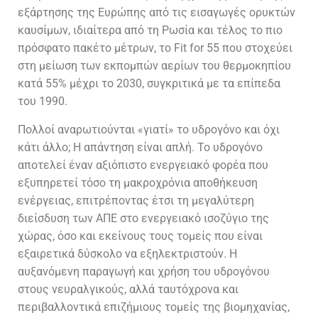
εξάρτησης της Ευρώπης από τις εισαγωγές ορυκτών
καυσίμων, ιδιαίτερα από τη Ρωσία και τέλος το πιο
πρόσφατο πακέτο μέτρων, το Fit for 55 που στοχεύει
στη μείωση των εκπομπών αερίων του θερμοκηπίου
κατά 55% μέχρι το 2030, συγκριτικά με τα επίπεδα
του 1990.
Πολλοί αναρωτιούνται «γιατί» το υδρογόνο και όχι
κάτι άλλο; Η απάντηση είναι απλή. Το υδρογόνο
αποτελεί έναν αξιόπιστο ενεργειακό φορέα που
εξυπηρετεί τόσο τη μακροχρόνια αποθήκευση
ενέργειας, επιτρέποντας έτσι τη μεγαλύτερη
διείσδυση των ΑΠΕ στο ενεργειακό ισοζύγιο της
χώρας, όσο και εκείνους τους τομείς που είναι
εξαιρετικά δύσκολο να εξηλεκτριστούν. Η
αυξανόμενη παραγωγή και χρήση του υδρογόνου
στους νευραλγικούς, αλλά ταυτόχρονα και
περιβαλλοντικά επιζήμιους τομείς της βιομηχανίας,