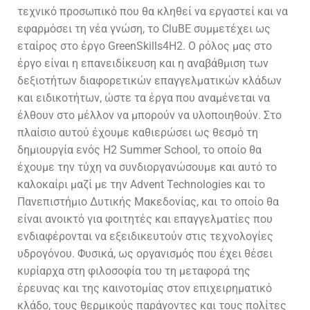
τεχνικό προσωπικό που θα κληθεί να εργαστεί και να
εφαρμόσει τη νέα γνώση, το
CluBE συμμετέχει ως
εταίρος στο έργο GreenSkills
4
H
2. Ο ρόλος μας στο
έργο είναι η επανειδίκευση και η αναβάθμιση των
δεξιοτήτων διαφορετικών επαγγελματικών κλάδων
και ειδικοτήτων, ώστε τα έργα που αναμένεται να
έλθουν στο μέλλον να μπορούν να υλοποιηθούν. Στο
πλαίσιο αυτού έχουμε καθιερώσει ως θεσμό τη
δημιουργία ενός
H
2
Summer School
, το οποίο θα
έχουμε την τύχη να συνδιοργανώσουμε και αυτό το
καλοκαίρι μαζί με την
Advent Technologies
και το
Πανεπιστήμιο Δυτικής Μακεδονίας, και το οποίο θα
είναι ανοικτό για φοιτητές και επαγγελματίες που
ενδιαφέρονται να εξειδικευτούν στις τεχνολογίες
υδρογόνου. Φυσικά, ως οργανισμός που έχει θέσει
κυρίαρχα στη φιλοσοφία του τη μεταφορά της
έρευνας και της καινοτομίας στον επιχειρηματικό
κλάδο, τους θερμικούς παράγοντες και τους πολίτες