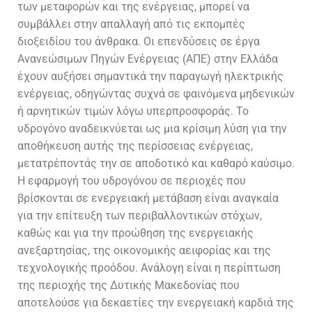
των μεταφορών και της ενέργειας, μπορεί να
συμβάλλει στην απαλλαγή από τις εκπομπές
διοξειδίου του άνθρακα. Οι επενδύσεις σε έργα
Ανανεώσιμων Πηγών Ενέργειας (ΑΠΕ) στην Ελλάδα
έχουν αυξήσει σημαντικά την παραγωγή ηλεκτρικής
ενέργειας, οδηγώντας συχνά σε φαινόμενα μηδενικών
ή αρνητικών τιμών λόγω υπερπροσφοράς. Το
υδρογόνο αναδεικνύεται ως μια κρίσιμη λύση για την
αποθήκευση αυτής της περίσσειας ενέργειας,
μετατρέποντάς την σε αποδοτικό και καθαρό καύσιμο.
Η εφαρμογή του υδρογόνου σε περιοχές που
βρίσκονται σε ενεργειακή μετάβαση είναι αναγκαία
για την επίτευξη των περιβαλλοντικών στόχων,
καθώς και για την προώθηση της ενεργειακής
ανεξαρτησίας, της οικονομικής αειφορίας και της
τεχνολογικής προόδου.
Ανάλογη είναι η περίπτωση
της περιοχής της Δυτικής Μακεδονίας που
αποτελούσε για δεκαετίες την ενεργειακή καρδιά της