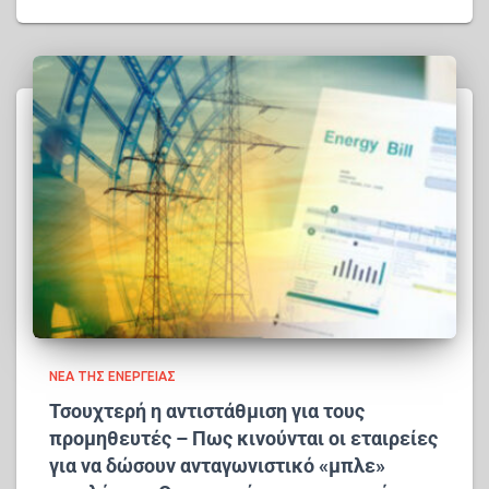
ΝΈΑ ΤΗΣ ΕΝΈΡΓΕΙΑΣ
Τσουχτερή η αντιστάθμιση για τους
προμηθευτές – Πως κινούνται οι εταιρείες
για να δώσουν ανταγωνιστικό «μπλε»