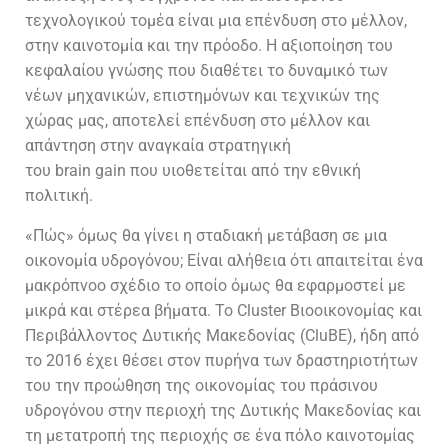
τεχνολογικού τομέα είναι μια επένδυση στο μέλλον,
στην καινοτομία και την πρόοδο. Η αξιοποίηση του
κεφαλαίου γνώσης που διαθέτει το δυναμικό των
νέων μηχανικών, επιστημόνων και τεχνικών της
χώρας μας, αποτελεί επένδυση στο μέλλον και
απάντηση στην αναγκαία στρατηγική
του
brain gain
που υιοθετείται από την εθνική
πολιτική.
«Πώς» όμως θα γίνει η σταδιακή μετάβαση σε μια
οικονομία υδρογόνου; Είναι αλήθεια ότι απαιτείται ένα
μακρόπνοο σχέδιο το οποίο όμως θα εφαρμοστεί με
μικρά και στέρεα βήματα. Το
Cluster
Βιοοικονομίας και
Περιβάλλοντος Δυτικής Μακεδονίας (
CluBE
), ήδη από
το 2016 έχει θέσει στον πυρήνα των δραστηριοτήτων
του την προώθηση της οικονομίας του πράσινου
υδρογόνου στην περιοχή της Δυτικής Μακεδονίας και
τη μετατροπή της περιοχής σε ένα πόλο καινοτομίας