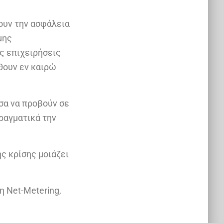
ζουν την ασφάλεια
μης
ς επιχειρήσεις
θουν εν καιρώ
σα να προβούν σε
ραγματικά την
ς κρίσης μοιάζει
 Net-Metering,