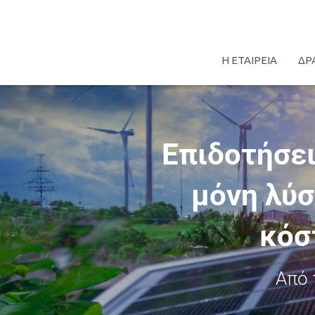
Η ΕΤΑΙΡΕΙΑ
ΔΡ
Επιδοτήσει
μόνη λύσ
κόσ
Από 