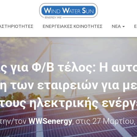
ΑΣΤΗΡΙΌΤΗΤΕΣ
ΕΝΕΡΓΕΙΑΚΕΣ ΚΟΙΝΟΤΗΤΕΣ
ΝΕΑ
Ε
ς για Φ/Β τέλος: Η αυ
η των εταιρειών για μ
τους ηλεκτρικής ενέργ
την/τον
WWSenergy
, στις
27 Μαρτίου,