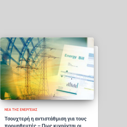
ΝΈΑ ΤΗΣ ΕΝΈΡΓΕΙΑΣ
Τσουχτερή η αντιστάθμιση για τους
προμηθευτές – Πως κινούνται οι