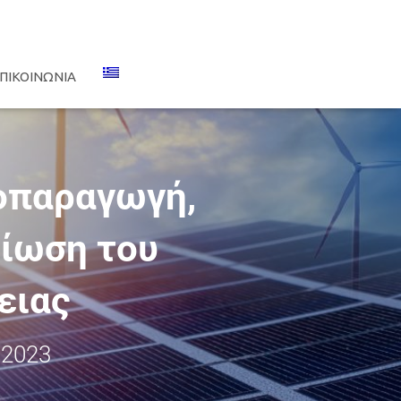
ΠΙΚΟΙΝΩΝΊΑ
τοπαραγωγή,
είωση του
ειας
 2023