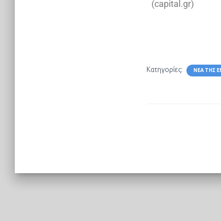
(capital.gr)
Κατηγορίες:
ΝΈΑ ΤΗΣ Ε