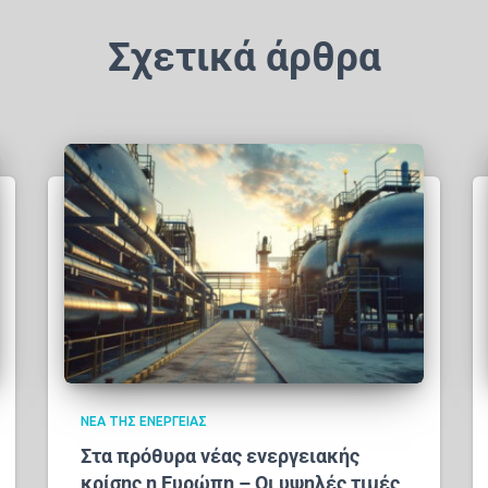
Σχετικά άρθρα
ΝΈΑ ΤΗΣ ΕΝΈΡΓΕΙΑΣ
Στα πρόθυρα νέας ενεργειακής
κρίσης η Ευρώπη – Οι υψηλές τιμές