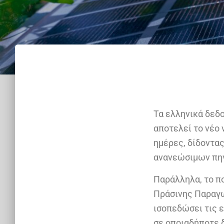
Τα ελληνικά δεδο
αποτελεί το νέο 
ημέρες, δίδοντας
ανανεώσιμων πη
Παράλληλα, το π
Πράσινης Παραγω
ισοπεδώσει τις 
σε οποιαδήποτε 