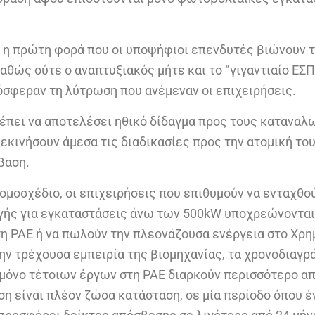
αι η πρώτη φορά που οι υποψήφιοι επενδυτές βιώνουν 
θώς ούτε ο αναπτυξιακός μήτε και το ‘’γιγαντιαίο ΕΣΠΑ
όσφεραν τη λύτρωση που ανέμεναν οι επιχειρήσεις.
ρέπει να αποτελέσει ηθικό δίδαγμα προς τους καταναλ
εκινήσουν άμεσα τις διαδικασίες προς την ατομική το
βαση.
ομοσχέδιο, οι επιχειρήσεις που επιθυμούν να ενταχθο
ής για εγκαταστάσεις άνω των 500kW υποχρεώνονται
η ΡΑΕ ή να πωλούν την πλεονάζουσα ενέργεια στο Χρη
ην τρέχουσα εμπειρία της βιομηχανίας, τα χρονοδιαγρ
 μόνο τέτοιων έργων στη ΡΑΕ διαρκούν περισσότερο απ
ση είναι πλέον ζώσα κατάσταση, σε μία περίοδο όπου 