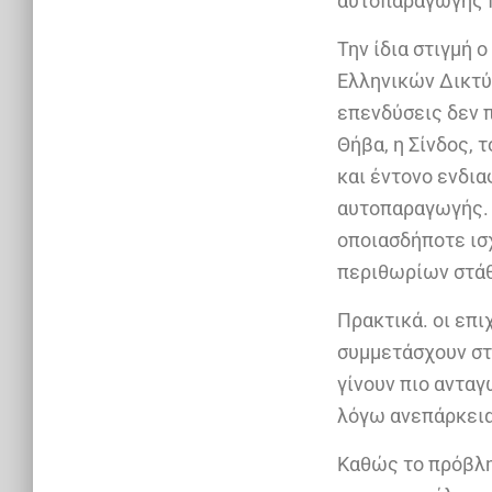
αυτοπαραγωγής π
Την ίδια στιγμή 
Ελληνικών Δικτύ
επενδύσεις δεν 
Θήβα, η Σίνδος, 
και έντονο ενδι
αυτοπαραγωγής. 
οποιασδήποτε ισ
περιθωρίων στά
Πρακτικά. οι επι
συμμετάσχουν στ
γίνουν πιο ανταγ
λόγω ανεπάρκεια
Καθώς το πρόβλημ