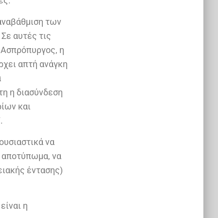
ες.
 αναβάθμιση των
Σε αυτές τις
 Ασπρόπυργος, η
άρχει απτή ανάγκη
α
τη η διασύνδεση
ίων και
.
ουσιαστικά να
 αποτύπωμα, να
ειακής έντασης)
είναι η