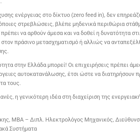
.
υσης ενέργειας στο δίκτυο (zero feed in), δεν επηρεά
 όποιες στρεβλώσεις, βλέπε μηδενικά περιθώρια στάθ
ρέπει να αρθούν άμεσα και να δοθεί η δυνατότητα στι
 στον πράσινο μετασχηματισμό ή αλλιώς να ανταπεξέλ
σης.
τητα στην Ελλάδα μπορεί! Οι επιχειρήσεις πρέπει άμε
ργειες αυτοκατανάλωσης, έτσι ώστε να διατηρήσουν π
τα τους.
νές, η γενικότερη ιδέα στη διαχείριση της ενεργειακή
άκης, ΜΒΑ – Διπλ. Ηλεκτρολόγος Μηχανικός, Διεύθυνση
ακά Συστήματα