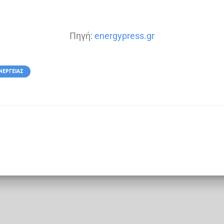
Πηγή:
energypress.gr
ΝΈΡΓΕΙΑΣ