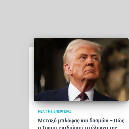
ΝΈΑ ΤΗΣ ΕΝΈΡΓΕΙΑΣ
Μεταξύ μπλόφας και δασμών – Πώς
ο Τραμπ επιδιώκει το έλεγχο της