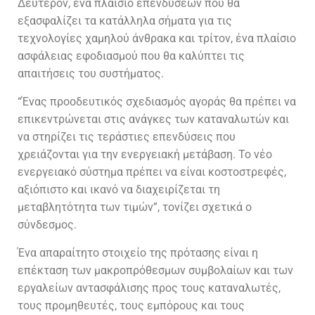
Δεύτερον, ένα πλαίσιο επενδύσεων που θα
εξασφαλίζει τα κατάλληλα σήματα για τις
τεχνολογίες χαμηλού άνθρακα και τρίτον, ένα πλαίσιο
ασφάλειας εφοδιασμού που θα καλύπτει τις
απαιτήσεις του συστήματος.
“Ένας προοδευτικός σχεδιασμός αγοράς θα πρέπει να
επικεντρώνεται στις ανάγκες των καταναλωτών και
να στηρίζει τις τεράστιες επενδύσεις που
χρειάζονται για την ενεργειακή μετάβαση. Το νέο
ενεργειακό σύστημα πρέπει να είναι κοστοστρεφές,
αξιόπιστο και ικανό να διαχειρίζεται τη
μεταβλητότητα των τιμών”, τονίζει σχετικά ο
σύνδεσμος.
Ένα απαραίτητο στοιχείο της πρότασης είναι η
επέκταση των μακροπρόθεσμων συμβολαίων και των
εργαλείων αντασφάλισης προς τους καταναλωτές,
τους προμηθευτές, τους εμπόρους και τους