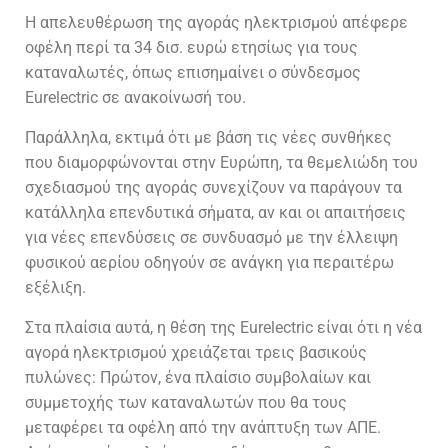
Η απελευθέρωση της αγοράς ηλεκτρισμού απέφερε
οφέλη περί τα 34 δισ. ευρώ ετησίως για τους
καταναλωτές, όπως επισημαίνει ο σύνδεσμος
Eurelectric σε ανακοίνωσή του.
Παράλληλα, εκτιμά ότι με βάση τις νέες συνθήκες
που διαμορφώνονται στην Ευρώπη, τα θεμελιώδη του
σχεδιασμού της αγοράς συνεχίζουν να παράγουν τα
κατάλληλα επενδυτικά σήματα, αν και οι απαιτήσεις
για νέες επενδύσεις σε συνδυασμό με την έλλειψη
φυσικού αερίου οδηγούν σε ανάγκη για περαιτέρω
εξέλιξη.
Στα πλαίσια αυτά, η θέση της Eurelectric είναι ότι η νέα
αγορά ηλεκτρισμού χρειάζεται τρεις βασικούς
πυλώνες: Πρώτον, ένα πλαίσιο συμβολαίων και
συμμετοχής των καταναλωτών που θα τους
μεταφέρει τα οφέλη από την ανάπτυξη των ΑΠΕ.